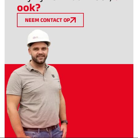
ook?
NEEM CONTACT OP